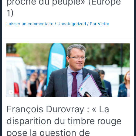
proche du peuple» (Europe
1)
Laisser un commentaire
/
Uncategorized
/ Par
Victor
François Durovray : « La
disparition du timbre rouge
pose la question de