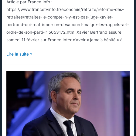
Article par France Info :
https://www.francetvinfo.fr/economie/retraite/reforme-des-
retraites/retraites-le-compte-n-y-est-pas-juge-xavier-
bertrand-qui-reaffirme-son-desaccord-malgre-les-rappels-a-l-
ordre-de-son-parti-lr_5653172.html Xavier Bertrand assure
samedi 11 février sur France Inter n’avoir « jamais hésité » à …
Lire la suite »