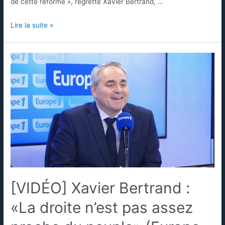
de cette réforme », regrette Xavier Bertrand, …
Lire la suite »
[VIDÉO] Xavier Bertrand :
«La droite n’est pas assez