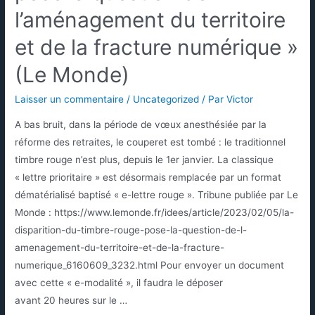
l’aménagement du territoire
et de la fracture numérique »
(Le Monde)
Laisser un commentaire
/
Uncategorized
/ Par
Victor
A bas bruit, dans la période de vœux anesthésiée par la
réforme des retraites, le couperet est tombé : le traditionnel
timbre rouge n’est plus, depuis le 1er janvier. La classique
« lettre prioritaire » est désormais remplacée par un format
dématérialisé baptisé « e-lettre rouge ». Tribune publiée par Le
Monde : https://www.lemonde.fr/idees/article/2023/02/05/la-
disparition-du-timbre-rouge-pose-la-question-de-l-
amenagement-du-territoire-et-de-la-fracture-
numerique_6160609_3232.html Pour envoyer un document
avec cette « e-modalité », il faudra le déposer
avant 20 heures sur le …