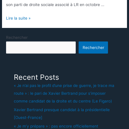
son parti de droite sociale associé à LR en octobre …
Lire la suite »
Rechercher
Rechercher
Recent Posts
« Je n’ai pas le profil d’une prise de guerre, je trace ma
route » : le pari de Xavier Bertrand pour s’imposer
comme candidat de la droite et du centre (Le Figaro)
Xavier Bertrand presque candidat à la présidentielle
[Ouest-France]
« Je m’y prépare » : pas encore officiellement