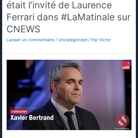
était l’invité de Laurence
Ferrari dans #LaMatinale sur
CNEWS
Laisser un commentaire
/
Uncategorized
/ Par
Victor