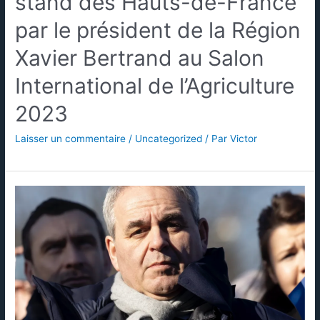
stand des Hauts-de-France
par le président de la Région
Xavier Bertrand au Salon
International de l’Agriculture
2023
Laisser un commentaire
/
Uncategorized
/ Par
Victor