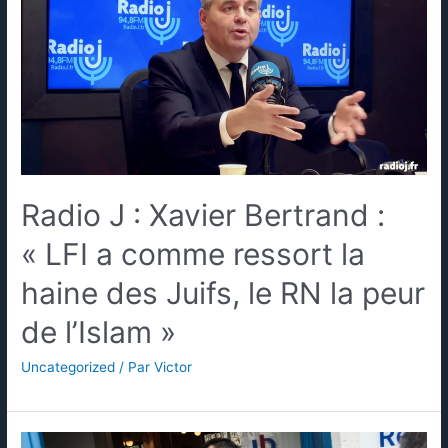
Radio J : Xavier Bertrand :
« LFI a comme ressort la
haine des Juifs, le RN la peur
de l’Islam »
Uncategorized
/ Par
Victor