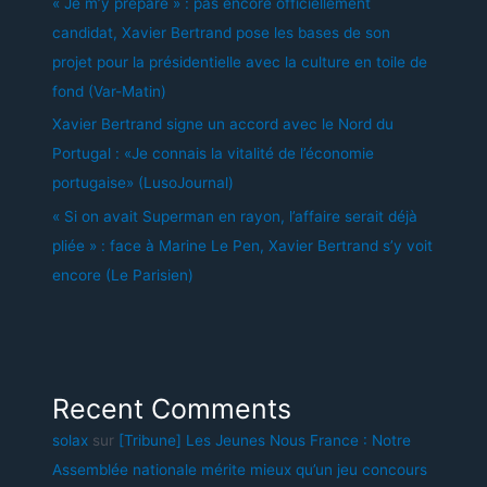
« Je m’y prépare » : pas encore officiellement
candidat, Xavier Bertrand pose les bases de son
projet pour la présidentielle avec la culture en toile de
fond (Var-Matin)
Xavier Bertrand signe un accord avec le Nord du
Portugal : «Je connais la vitalité de l’économie
portugaise» (LusoJournal)
« Si on avait Superman en rayon, l’affaire serait déjà
pliée » : face à Marine Le Pen, Xavier Bertrand s’y voit
encore (Le Parisien)
Recent Comments
solax
sur
[Tribune] Les Jeunes Nous France : Notre
Assemblée nationale mérite mieux qu’un jeu concours