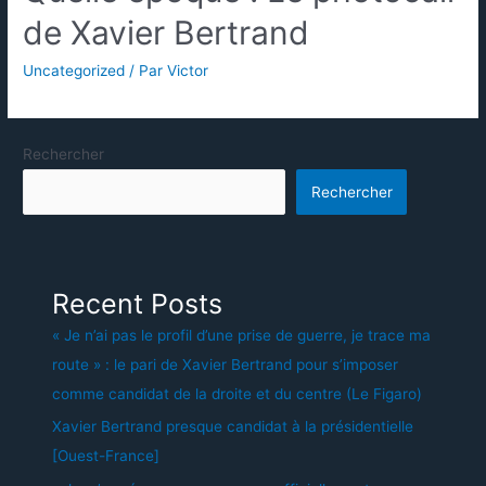
de Xavier Bertrand
Uncategorized
/ Par
Victor
Rechercher
Rechercher
Recent Posts
« Je n’ai pas le profil d’une prise de guerre, je trace ma
route » : le pari de Xavier Bertrand pour s’imposer
comme candidat de la droite et du centre (Le Figaro)
Xavier Bertrand presque candidat à la présidentielle
[Ouest-France]