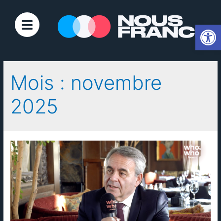
Ouvrir la
Mois :
novembre
2025