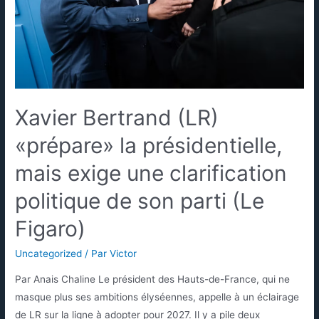
Xavier Bertrand (LR)
«prépare» la présidentielle,
mais exige une clarification
politique de son parti (Le
Figaro)
Uncategorized
/ Par
Victor
Par Anais Chaline Le président des Hauts-de-France, qui ne
masque plus ses ambitions élyséennes, appelle à un éclairage
de LR sur la ligne à adopter pour 2027. Il y a pile deux