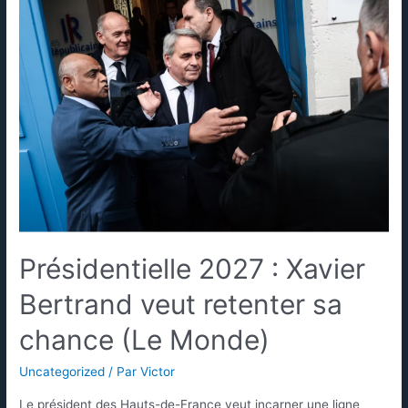
Présidentielle 2027 : Xavier
Bertrand veut retenter sa
chance (Le Monde)
Uncategorized
/ Par
Victor
Le président des Hauts-de-France veut incarner une ligne