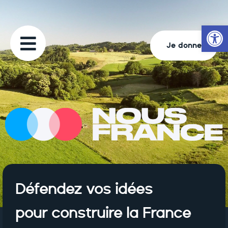
Ouvrir la
Je donne
Défendez vos idées
pour construire la France