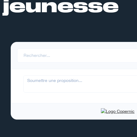
jeunesse