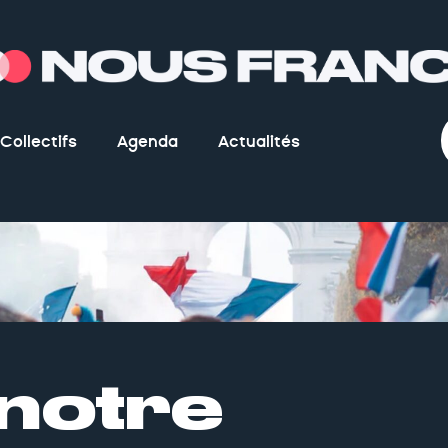
Collectifs
Agenda
Actualités
 notre