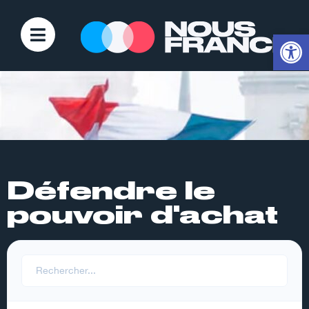
Ouvrir la
Défendre le
pouvoir d'achat