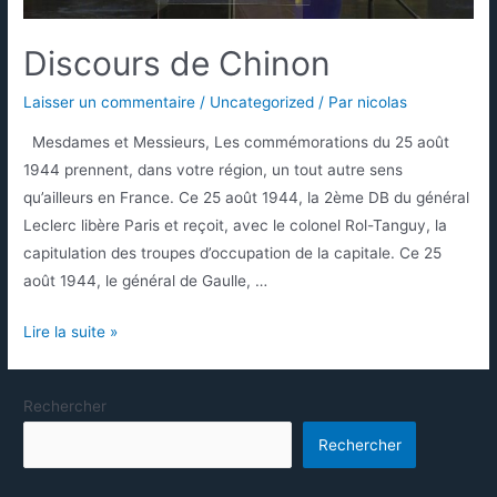
Discours de Chinon
Laisser un commentaire
/
Uncategorized
/ Par
nicolas
Mesdames et Messieurs, Les commémorations du 25 août
1944 prennent, dans votre région, un tout autre sens
qu’ailleurs en France. Ce 25 août 1944, la 2ème DB du général
Leclerc libère Paris et reçoit, avec le colonel Rol-Tanguy, la
capitulation des troupes d’occupation de la capitale. Ce 25
août 1944, le général de Gaulle, …
Lire la suite »
Rechercher
Rechercher