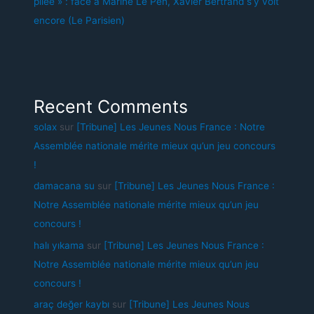
pliée » : face à Marine Le Pen, Xavier Bertrand s’y voit
encore (Le Parisien)
Recent Comments
solax
sur
[Tribune] Les Jeunes Nous France : Notre
Assemblée nationale mérite mieux qu’un jeu concours
!
damacana su
sur
[Tribune] Les Jeunes Nous France :
Notre Assemblée nationale mérite mieux qu’un jeu
concours !
halı yıkama
sur
[Tribune] Les Jeunes Nous France :
Notre Assemblée nationale mérite mieux qu’un jeu
concours !
araç değer kaybı
sur
[Tribune] Les Jeunes Nous