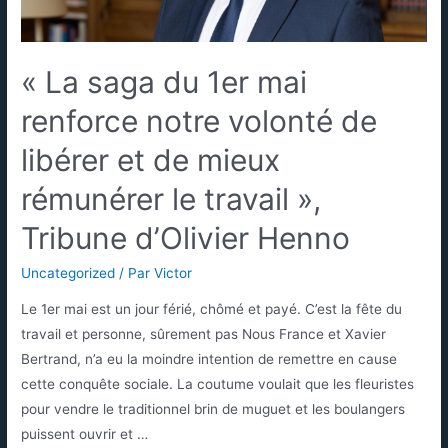
« La saga du 1er mai
renforce notre volonté de
libérer et de mieux
rémunérer le travail »,
Tribune d’Olivier Henno
Uncategorized
/ Par
Victor
Le 1er mai est un jour férié, chômé et payé. C’est la fête du
travail et personne, sûrement pas Nous France et Xavier
Bertrand, n’a eu la moindre intention de remettre en cause
cette conquête sociale. La coutume voulait que les fleuristes
pour vendre le traditionnel brin de muguet et les boulangers
puissent ouvrir et …