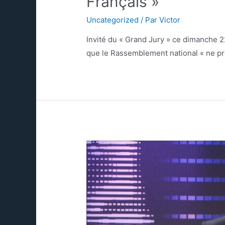
Français »
Uncategorized
/ Par
Victor
Invité du « Grand Jury » ce dimanche 
que le Rassemblement national « ne pro