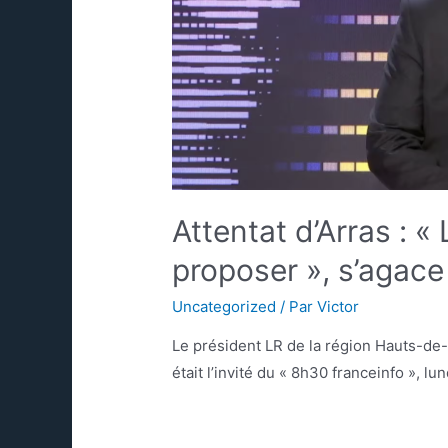
Attentat d’Arras : «
proposer », s’agace
Uncategorized
/ Par
Victor
Le président LR de la région Hauts-d
était l’invité du « 8h30 franceinfo », l