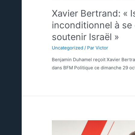
Xavier Bertrand: « I
inconditionnel à s
soutenir Israël »
Uncategorized
/ Par
Victor
Benjamin Duhamel reçoit Xavier Bertra
dans BFM Politique ce dimanche 29 o