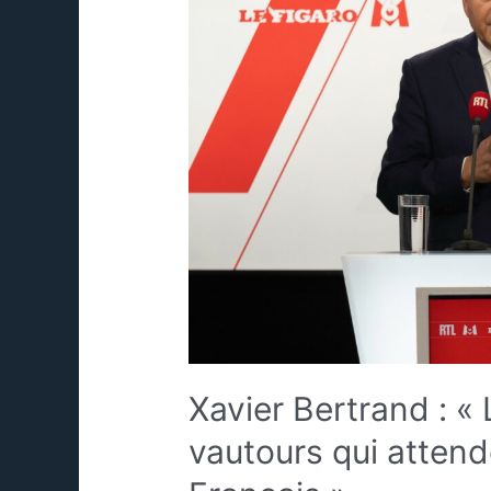
Xavier Bertrand : «
vautours qui attend