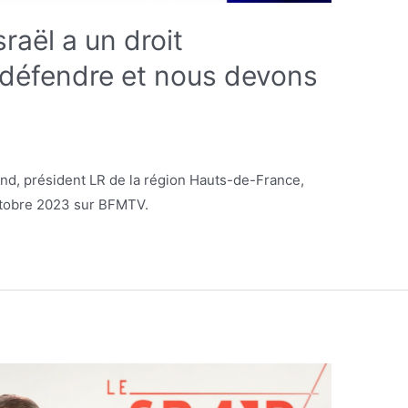
sraël a un droit
e défendre et nous devons
nd, président LR de la région Hauts-de-France,
ctobre 2023 sur BFMTV.