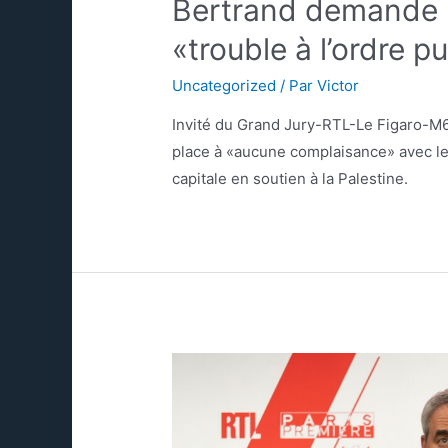
Bertrand demande le
«trouble à l’ordre p
Uncategorized
/ Par
Victor
Invité du Grand Jury-RTL-Le Figaro-M6
place à «aucune complaisance» avec le
capitale en soutien à la Palestine.