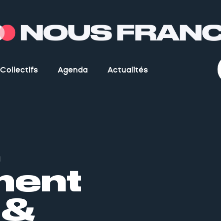
Collectifs
Agenda
Actualités
,
ment
 &