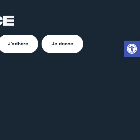
Ouvrir la
J'adhère
Je donne