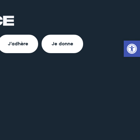
Ouvrir la
J'adhère
Je donne