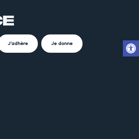
Ouvrir la
J'adhère
Je donne