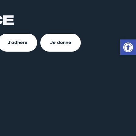
Ouvrir la
J'adhère
Je donne