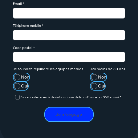
Email
*
Téléphone mobile
*
Code postal
*
Je souhaite rejoindre les équipes médias
J'ai moins de 30 ans
Non
Non
Oui
Oui
J'accepte de recevoir des informations de Nous France par SMS et mail
*
Je m'engage