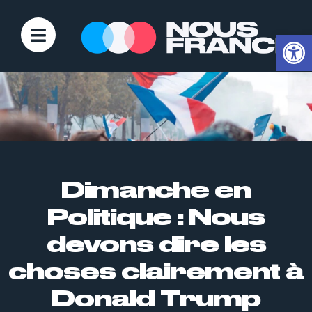
Ouvrir la
Dimanche en
Politique : Nous
devons dire les
choses clairement à
Donald Trump