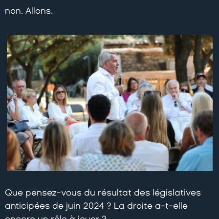
non. Allons.
Que pensez-vous du résultat des législatives
anticipées de juin 2024 ? La droite a-t-elle