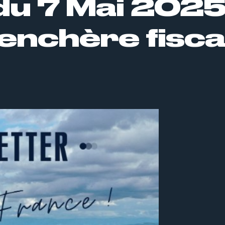
du 7 Mai 2025
renchère fiscal