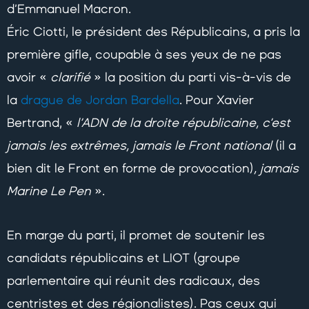
d’Emmanuel Macron.
Éric Ciotti, le président des Républicains, a pris la
première gifle, coupable à ses yeux de ne pas
avoir «
clarifié
» la position du parti vis-à-vis de
la
drague de Jordan Bardella
. Pour Xavier
Bertrand, «
l’ADN de la droite républicaine, c’est
jamais les extrêmes, jamais le Front national
(il a
bien dit le Front en forme de provocation)
, jamais
Marine Le Pen
».
En marge du parti, il promet de soutenir les
candidats républicains et LIOT (groupe
parlementaire qui réunit des radicaux, des
centristes et des régionalistes). Pas ceux qui