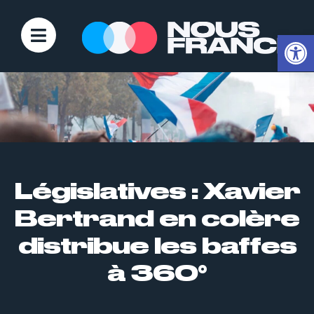
Ouvrir la
Législatives : Xavier
Bertrand en colère
distribue les baffes
à 360°