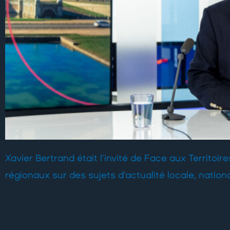
Xavier Bertrand était l’invité de Face aux Territo
régionaux sur des sujets d’actualité locale, nationa