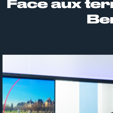
Face aux ter
Be