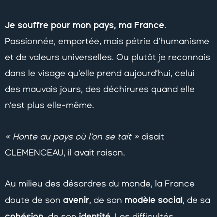
Je souffre pour mon pays, ma France
.
Passionnée, emportée, mais pétrie d’humanisme
et de valeurs universelles. Ou plutôt je reconnais
dans le visage qu’elle prend aujourd’hui, celui
des mauvais jours, des déchirures quand elle
n’est plus elle-même.
« Honte au pays où l’on se tait »
disait
CLEMENCEAU, il avait raison.
Au milieu des désordres du monde, la France
avenir
modèle social
doute de son
, de son
, de sa
cohésion
identité
, de son
. Les difficultés