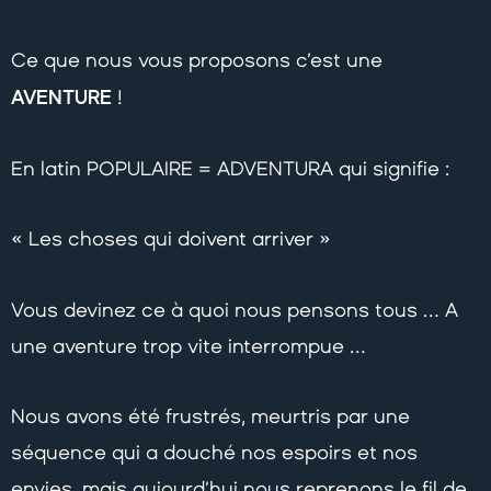
Ce que nous vous proposons c’est une
AVENTURE
!
En latin POPULAIRE = ADVENTURA qui signifie :
« Les choses qui doivent arriver »
Vous devinez ce à quoi nous pensons tous … A
une aventure trop vite interrompue …
Nous avons été frustrés, meurtris par une
séquence qui a douché nos espoirs et nos
envies, mais aujourd’hui nous reprenons le fil de