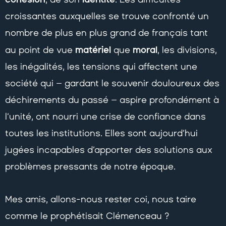
croissantes auxquelles se trouve confronté un
nombre de plus en plus grand de français tant
matériel
moral
au point de vue
que
, les divisions,
les inégalités, les tensions qui affectent une
société qui – gardant le souvenir douloureux des
déchirements du passé – aspire profondément à
l’unité, ont nourri une crise de confiance dans
toutes les institutions. Elles sont aujourd’hui
jugées incapables d’apporter des solutions aux
problèmes pressants de notre époque.
Mes amis, allons-nous rester coi, nous taire
comme le prophétisait Clémenceau ?