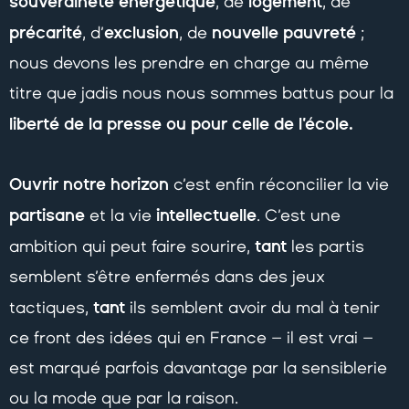
souveraineté énergétique
logement
, de
, de
précarité
exclusion
nouvelle pauvreté
, d’
, de
;
nous devons les prendre en charge au même
titre que jadis nous nous sommes battus pour la
liberté de la presse ou pour celle de l’école.
Ouvrir notre horizon
c’est enfin réconcilier la vie
partisane
intellectuelle
et la vie
. C’est une
tant
ambition qui peut faire sourire,
les partis
semblent s’être enfermés dans des jeux
tant
tactiques,
ils semblent avoir du mal à tenir
ce front des idées qui en France – il est vrai –
est marqué parfois davantage par la sensiblerie
ou la mode que par la raison.