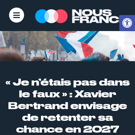
Ouvrir la
« Je n’étais pas dans
le faux » : Xavier
Bertrand envisage
de retenter sa
chance en 2027