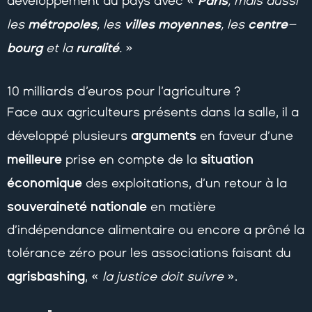
Paris
développement du pays avec «
, mais aussi
métropoles
villes moyennes
centre
les
, les
, les
–
bourg
ruralité
et la
.
»
10 milliards d’euros pour l’agriculture ?
Face aux agriculteurs présents dans la salle, il a
arguments
développé plusieurs
en faveur d’une
meilleure
situation
prise en compte de la
économique
des exploitations, d’un retour à la
souveraineté nationale
en matière
d’indépendance alimentaire ou encore a prôné la
tolérance zéro pour les associations faisant du
agrisbashing
, «
la justice doit suivre
».