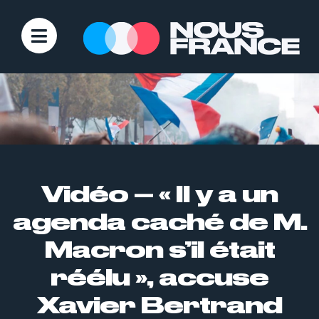
Vidéo – « Il y a un
agenda caché de M.
Macron s’il était
réélu », accuse
Xavier Bertrand