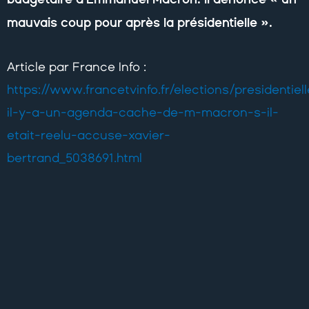
mauvais coup pour après la présidentielle ».
Article par France Info :
https://www.francetvinfo.fr/elections/presidentiel
il-y-a-un-agenda-cache-de-m-macron-s-il-
etait-reelu-accuse-xavier-
bertrand_5038691.html