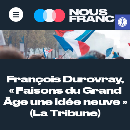
Ouvrir la
François Durovray,
« Faisons du Grand
Âge une idée neuve »
(La Tribune)